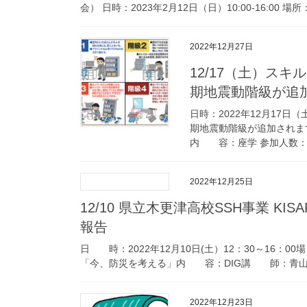
会） 日時：2023年2月12日（日）10:00-16:00
2022年12月27日
12/17（土）ス
期地震動階級が追
日時：2022年12月17日（
期地震動階級が追加されま
内 容：座学 参加人数：11名
2022年12月25日
12/10 県立木更津高校SSH事業 K
報告
日 時：2022年12月10日(土）12：30～16：
「今、防災を考える」内 容：DIG講 師：青山ス
2022年12月23日