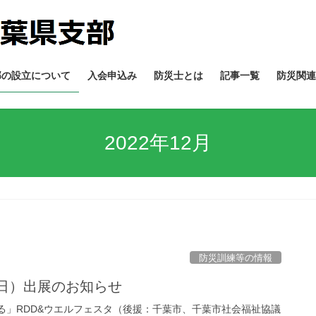
部の設立について
入会申込み
防災士とは
記事一覧
防災関連
2022年12月
防災訓練等の情報
2（日）出展のお知らせ
わる」RDD&ウエルフェスタ（後援：千葉市、千葉市社会福祉協議