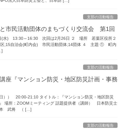
PO法人日本防災士会と、日本防 […]
支部の活動報告
治会と市民活動団体のまちづくり交流会 第1回
日(水) 13:30～16:30 次回は2月26日 ２ 場所 若葉区役所２
;15自治会(町内会) 市民活動団体;14団体 ４ 主題 ① 町内
]
支部の活動報告
ップ講座『マンション防災・地区防災計画・事務
日）） 20:00-21:10 タイトル：『マンション防災・地区防災
』 場所：ZOOMミーティング 話題提供者（講師） 日本防災士
 武将 （ […]
支部の活動報告