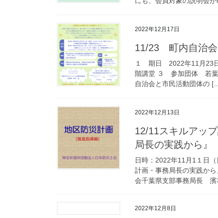
にも、会員対象の説明会がN
2022年12月17日
11/23 町内自
１ 期日 2022年11月23
階講堂 ３ 参加団体 若葉区
自治会と市民活動団体の […
2022年12月13日
12/11スキルア
局長の実践から』
日時：2022年11月1１日（
計画・事務局長の実践から
会千葉県支部事務局長 濱本
2022年12月8日