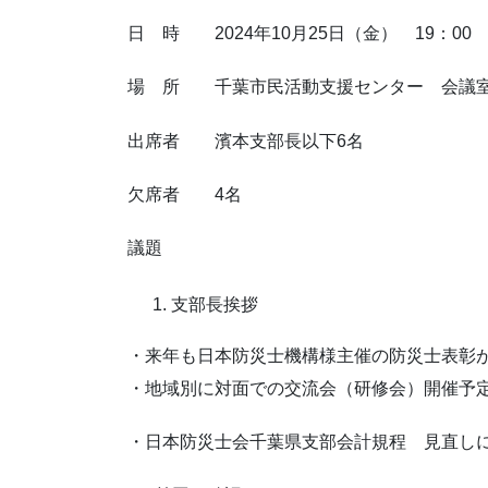
日 時 2024年10月25日（金） 19：00 
場 所 千葉市民活動支援センター 会議
出席者 濱本支部長以下6名
欠席者 4名
議題
支部長挨拶
・来年も日本防災士機構様主催の防災士表彰
・地域別に対面での交流会（研修会）開催予
・日本防災士会千葉県支部会計規程 見直し