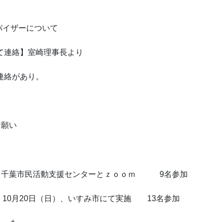
バイザーについて
て連絡】室崎理事長より
連絡があり。
お願い
日（土）千葉市民活動支援センターとｚｏｏｍ 9名参加
 10月20日（日）、いすみ市にて実施 13名参加