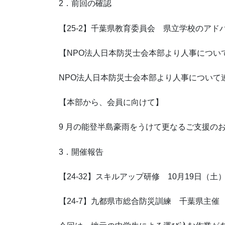
2．前回の確認
【25-2】千葉県教育委員会 県立学校のアド
【NPO法人日本防災士会本部より人事につい
NPO法人日本防災士会本部より人事について
【本部から、会員に向けて】
9 月の能登半島豪雨をうけて更なるご支援の
3．開催報告
【24-32】スキルアップ研修 10月19
【24-7】九都県市総合防災訓練 千葉県主催