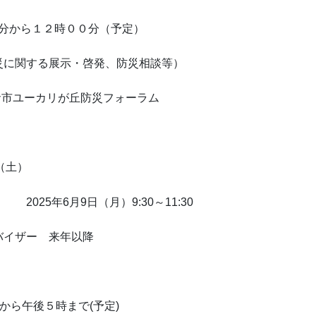
３０分から１２時００分（予定）
災に関する展示・啓発、防災相談等）
佐倉市ユーカリが丘防災フォーラム
8（土）
025年6月9日（月）9:30～11:30
バイザー 来年以降
から午後５時まで(予定)