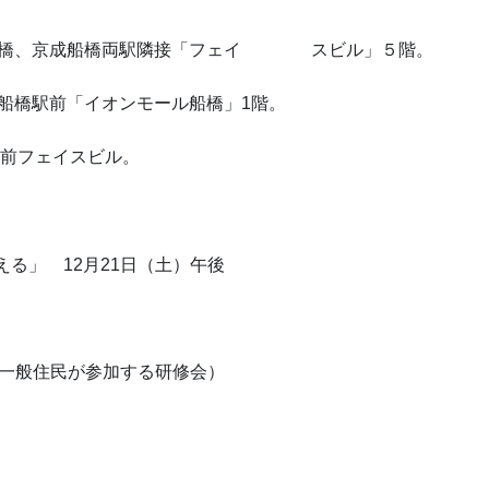
、ＪＲ船橋、京成船橋両駅隣接「フェイ スビル」５階。
武新船橋駅前「イオンモール船橋」1階。
前フェイスビル。
える」 12月21日（土）午後
（一般住民が参加する研修会）