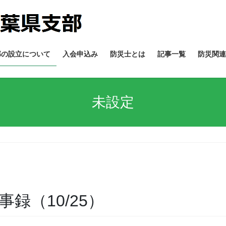
部の設立について
入会申込み
防災士とは
記事一覧
防災関連
未設定
事録（10/25）