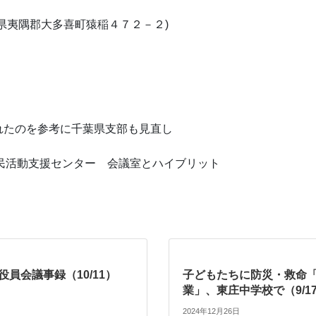
県夷隅郡大多喜町猿稲４７２－２)
れたのを参考に千葉県支部も見直し
葉市民活動支援センター 会議室とハイブリット
 役員会議事録（10/11）
子どもたちに防災・救命
業」、東庄中学校で（9/1
2024年12月26日