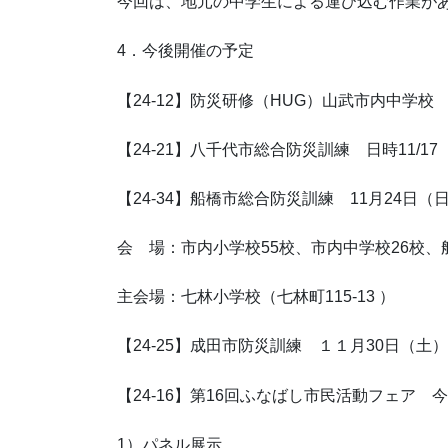
今回は、地元の中学生による運び込む作業が
4．今後開催の予定
【24-12】防災研修（HUG）山武市内中学校 
【24-21】八千代市総合防災訓練 日時11/17
【24-34】船橋市総合防災訓練 11月24日（
会 場：市内小学校55校、市内中学校26校、
主会場：七林小学校（七林町115-13 ）
【24-25】成田市防災訓練 １１月30日（土）
【24-16】第16回ふなばし市民活動フェア 
1）パネル展示