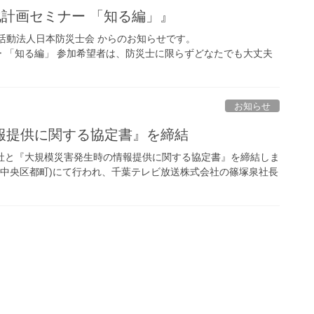
強化計画セミナー 「知る編」』
活動法人日本防災士会 からのお知らせです。
ー 「知る編」 参加希望者は、防災士に限らずどなたでも大丈夫
お知らせ
報提供に関する協定書』を締結
式会社と『大規模災害発生時の情報提供に関する協定書』を締結しま
市中央区都町)にて行われ、千葉テレビ放送株式会社の篠塚泉社長