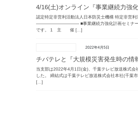
4/16(土)オンライン『事業継続力
認定特定非営利活動法人日本防災士機構 特定非営利
―――――――――― ■事業継続力強化計画セミナ
です。 1 主 催 […]
2022年4月5日
チバテレと『大規模災害発生時の情
当支部は2022年4月1日(金)、千葉テレビ放送株
した。 締結式は千葉テレビ放送株式会社本社(千葉
[…]