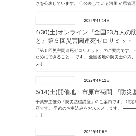
さを公表しています。 〇公表している河川 ※県管理河
2022年4月14日
4/30(土)オンライン『全国23万
と』第５回災害関連死ゼロサミット
「第５回災害関連死ゼロサミット」のご案内です。 
ためにできること～ です。 全国各地の防災士の方、
[…]
2022年4月12日
5/14(土)開催地：市原市菊間 『防災基
千葉県主催の『防災基礎講座』のご案内です。 特
座です。 早めのお申込みをおススメします。 ――――
[…]
2022年4月9日