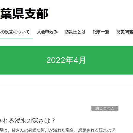
部の設立について
入会申込み
防災士とは
記事一覧
防災関連
2022年4月
防災コラム
される浸水の深さは？
葉県は、皆さんの身近な河川が溢れた場合、想定される浸水の深