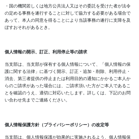
・国の機関若しくは地方公共法人又はその委託を受けた者が法令
の定める事務を遂行することに対して協力する必要がある場合で
あって、本人の同意を得ることにより当該事務の遂行に支障を及
ぼすおそれがあるとき。
個人情報の開示、訂正、利用停止等の請求
当支部は、当支部が保有する個人情報について、「個人情報の保
護に関する法律」に基づく開示、訂正・追加・削除、利用停止・
消去、第三者提供の停止または利用目的の通知にかかるご本人か
らのご請求があった場合には、ご請求頂いた方がご本人であるこ
とを確認のうえ、適切に対応いたします。詳しくは、下記のお問
い合わせ先までご連絡ください。
個人情報保護方針（プライバシーポリシー）の改定等
当支部は、個人情報保護が効果的に実施されるよう、個人情報保