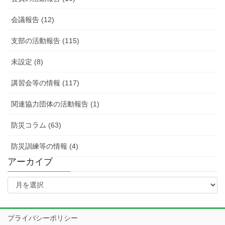
会議報告 (12)
支部の活動報告 (115)
未設定 (8)
講習会等の情報 (117)
関連協力団体の活動報告 (1)
防災コラム (63)
防災訓練等の情報 (4)
アーカイブ
ア
ー
カ
イ
プライバシーポリシー
ブ