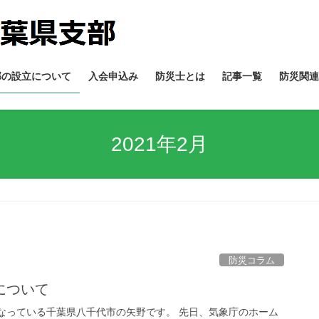
部の設立について
入会申込み
防災士とは
記事一覧
防災関連
2021年2月
防災コラム
について
なっている千葉県八千代市の矢野です。 先日、気象庁のホーム