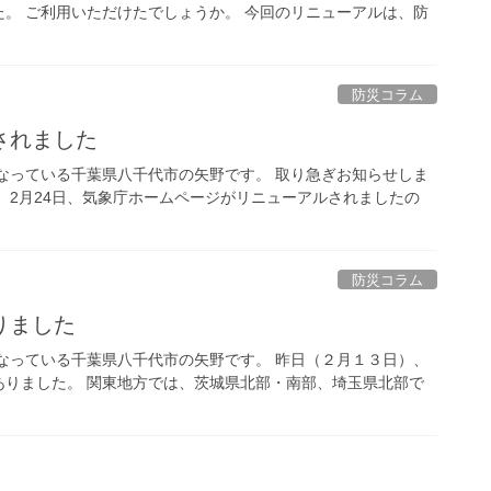
。 ご利用いただけたでしょうか。 今回のリニューアルは、防
防災コラム
されました
なっている千葉県八千代市の矢野です。 取り急ぎお知らせしま
、2月24日、気象庁ホームページがリニューアルされましたの
防災コラム
りました
なっている千葉県八千代市の矢野です。 昨日（２月１３日）、
ありました。 関東地方では、茨城県北部・南部、埼玉県北部で