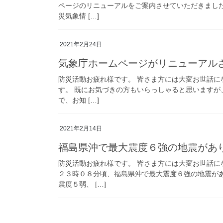
ページのリニューアルをご案内させていただきました
災気象情 […]
2021年2月24日
気象庁ホームページがリニューアル
防災活動お疲れ様です。 皆さま方には大変お世話に
す。 既にお気づきの方もいらっしゃると思いますが
で、お知 […]
2021年2月14日
福島県沖で最大震度６強の地震があ
防災活動お疲れ様です。 皆さま方には大変お世話に
２３時０８分頃、福島県沖で最大震度６強の地震が
震度５弱、 […]