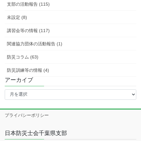
支部の活動報告 (115)
未設定 (8)
講習会等の情報 (117)
関連協力団体の活動報告 (1)
防災コラム (63)
防災訓練等の情報 (4)
アーカイブ
ア
ー
カ
イ
プライバシーポリシー
ブ
日本防災士会千葉県支部