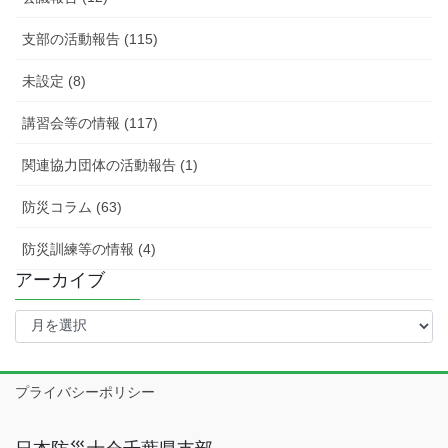
支部の活動報告 (115)
未設定 (8)
講習会等の情報 (117)
関連協力団体の活動報告 (1)
防災コラム (63)
防災訓練等の情報 (4)
アーカイブ
ア
ー
カ
イ
プライバシーポリシー
ブ