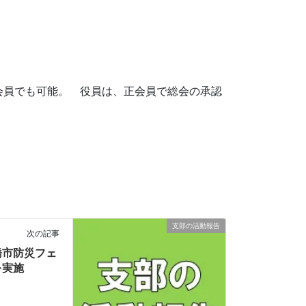
会員でも可能。 役員は、正会員で総会の承認
支部の活動報告
次の記事
橋市防災フェ
を実施