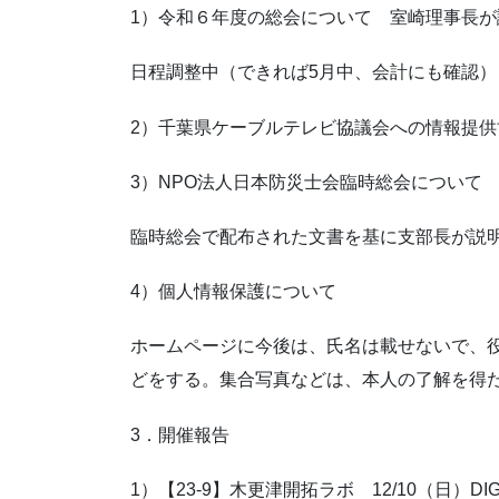
1）令和６年度の総会について 室崎理事長
日程調整中（できれば5月中、会計にも確認）
2）千葉県ケーブルテレビ協議会への情報提供
3）NPO法人日本防災士会臨時総会について
臨時総会で配布された文書を基に支部長が説
4）個人情報保護について
ホームページに今後は、氏名は載せないで、
どをする。集合写真などは、本人の了解を得
3．開催報告
1）【23-9】木更津開拓ラボ 12/10（日）D