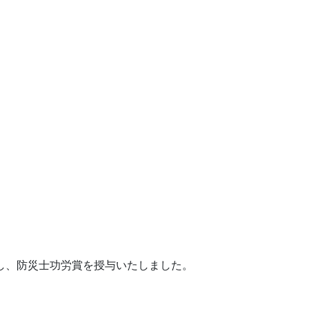
表彰し、防災士功労賞を授与いたしました。