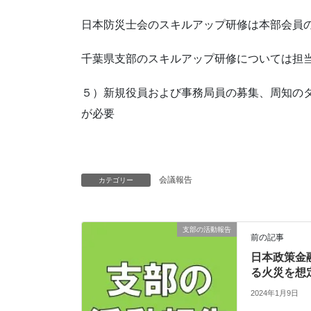
日本防災士会のスキルアップ研修は本部会員
千葉県支部のスキルアップ研修については担
５）新規役員および事務局員の募集、周知の
が必要
会議報告
カテゴリー
支部の活動報告
前の記事
日本政策金
る火災を想
2024年1月9日