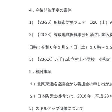
4．今後開催予定の案件
1）【23-26】船橋市防災フェア 1/20（土）9
2）【23-28】香取地域振興事務所消防団加入
日時：令和６年１月２７日（土）１０時～１
3）【23-XX】八千代市立村上小学校 令和6年
5．検討事項
１）北関東連絡協議会から義援金の申し出が
２）日本防災士機構では、2016 年（平成 2
3）スキルアップ研修について