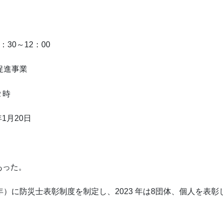
：30～12：00
促進事業
２時
1月20日
あった。
8 年）に防災士表彰制度を制定し、2023 年は8団体、個人を