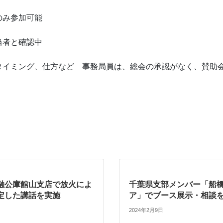
のみ参加可能
当者と確認中
タイミング、仕方など 事務局員は、総会の承認がなく、賛助
融公庫館山支店で放火によ
千葉県支部メンバー「船
定した講話を実施
ア」でブース展示・相談
2024年2月9日