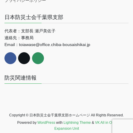
プライバシーポリシー
ブ
日本防災士会千葉県支部
代表者：支部長 瀬戸美佐子
連絡先：事務局
Email：toiawase@office.chiba-bousaishikai.jp
防災関連情報
Copyright © 日本防災士会千葉県支部ホームページ All Rights Reserved.
Powered by
WordPress
with
Lightning Theme
&
VK All in One
Expansion Unit