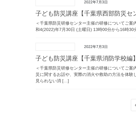
2022年7月3日
子ども防災講座【千葉県西部防災センタ
＜千葉県防災研修センター主催の研修についてご案
和4(2022)年7月30日 (土曜日) 13時00分から16
2022年7月3日
子ども防災講座【千葉県消防学校編】（
＜千葉県防災研修センター主催の研修についてご案
災に関するお話や、実際の消火や救助の方法を体験
見られない消 […]
投
稿
の
ペ