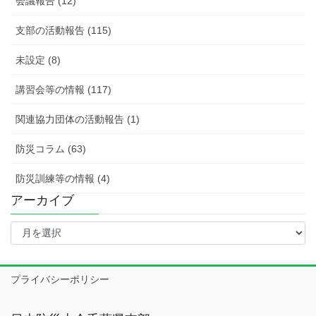
会議報告 (12)
支部の活動報告 (115)
未設定 (8)
講習会等の情報 (117)
関連協力団体の活動報告 (1)
防災コラム (63)
防災訓練等の情報 (4)
アーカイブ
ア
ー
カ
イ
プライバシーポリシー
ブ