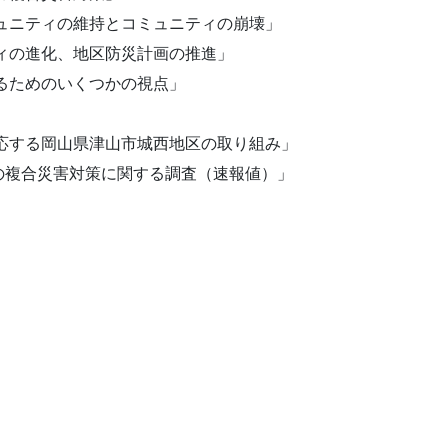
ュニティの維持とコミュニティの崩
壊」
ィの進化、地区防災計画の推進」
るためのいくつかの視点」
応する岡山県津山市城西地区の取り組
み」
複合災害対策に関する調査（速報
値）」