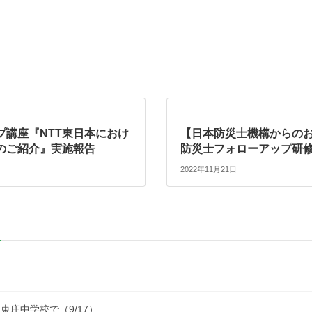
プ講座『NTT東日本におけ
【日本防災士機構からのお
のご紹介』実施報告
防災士フォローアップ研
2022年11月21日
庄中学校で（9/17）