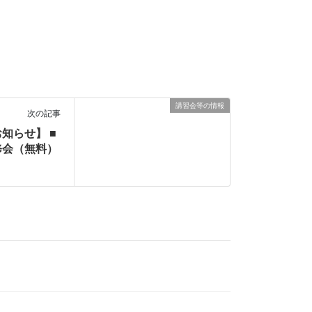
講習会等の情報
次の記事
知らせ】 ■
修会（無料）