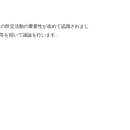
ィの防災活動の重要性
が改めて認識されまし
等を招いて議論を行います。