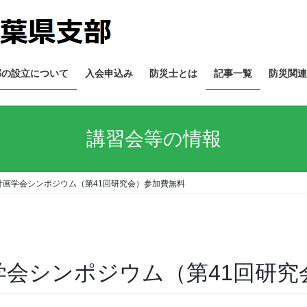
部の設立について
入会申込み
防災士とは
記事一覧
防災関連
講習会等の情報
防災計画学会シンポジウム（第41回研究会）参加費無料
計画学会シンポジウム（第41回研