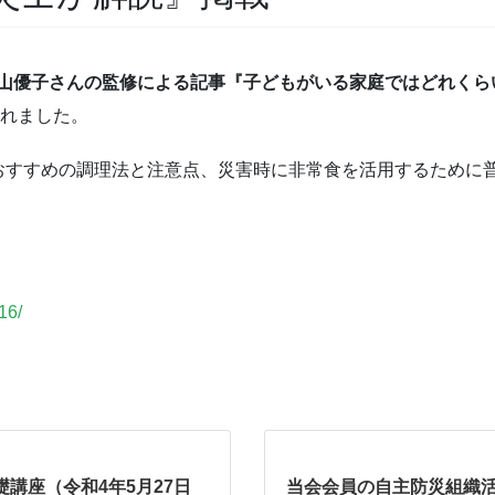
平山優子さんの監修による記事『子どもがいる家庭ではどれくら
されました。
おすすめの調理法と注意点、災害時に非常食を活用するために
。
16/
礎講座（令和4年5月27日
当会会員の自主防災組織