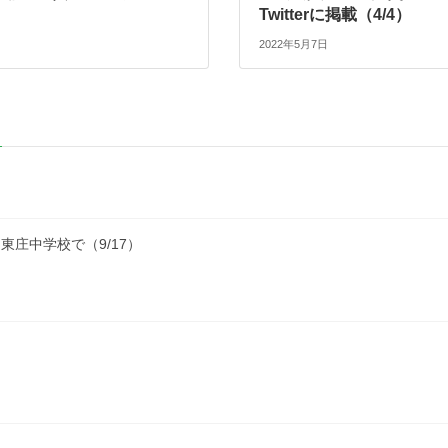
Twitterに掲載（4/4）
2022年5月7日
庄中学校で（9/17）