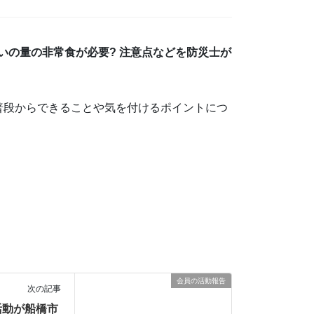
いの量の非常食が必要? 注意点などを防災士が
普段からできることや気を付けるポイントにつ
会員の活動報告
次の記事
活動が船橋市