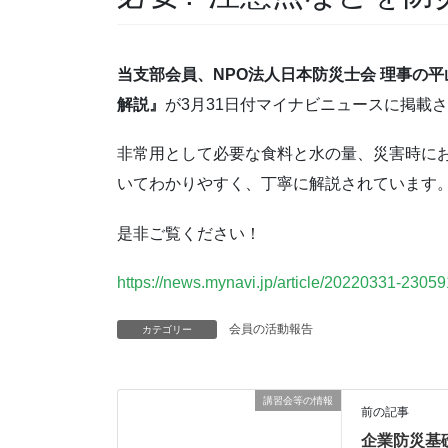
当支部会員、NPO法人日本防災士会 理事の
解説』
が3月31日付マイナビニュースに掲載
非常用として必要な食料と水の量、災害時に
いてわかりやすく、丁寧に解説されています
是非ご覧ください！
https://news.mynavi.jp/article/20220331-23059
会員の活動報告
カテゴリー
講習会等の情報
前の記事
企業防災基